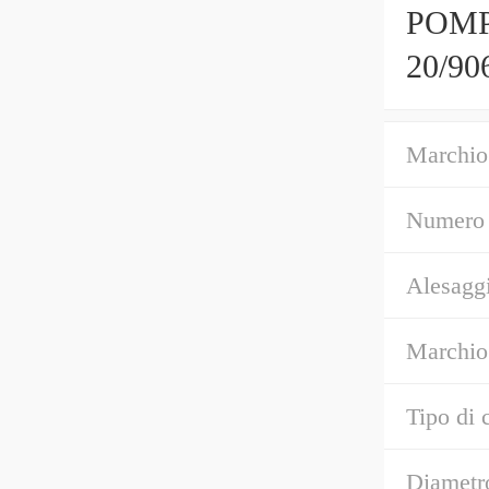
POMP
20/9
Marchio
Numero 
Alesaggi
Marchio
Tipo di 
Diametr