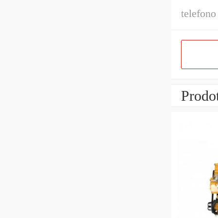
telefono
Prodot