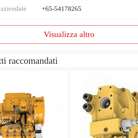
 aziendale
+65-54178265
Visualizza altro
ti raccomandati