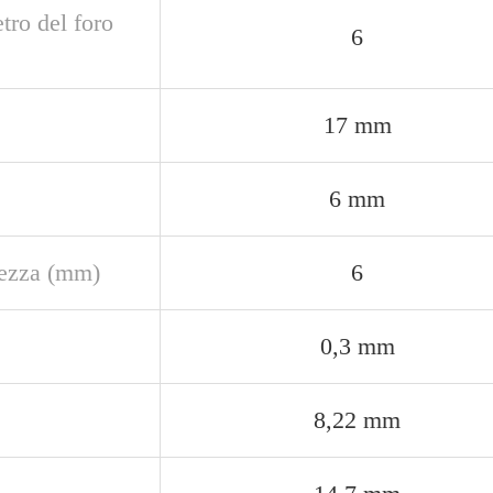
tro del foro
6
17 mm
6 mm
ezza (mm)
6
0,3 mm
8,22 mm