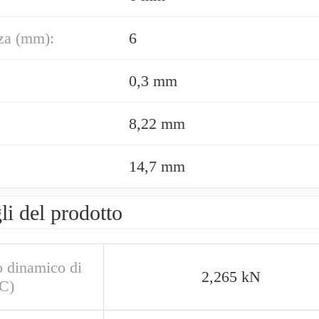
za (mm):
6
0,3 mm
8,22 mm
14,7 mm
li del prodotto
o dinamico di
2,265 kN
(C)