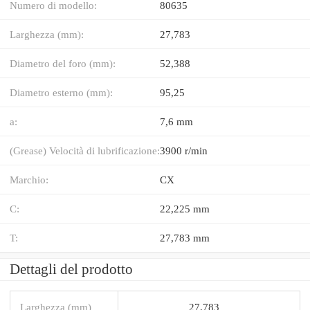
Numero di modello:
80635
Larghezza (mm):
27,783
Diametro del foro (mm):
52,388
Diametro esterno (mm):
95,25
a:
7,6 mm
(Grease) Velocità di lubrificazione:
3900 r/min
Marchio:
CX
C:
22,225 mm
T:
27,783 mm
Dettagli del prodotto
Larghezza (mm)
27,783