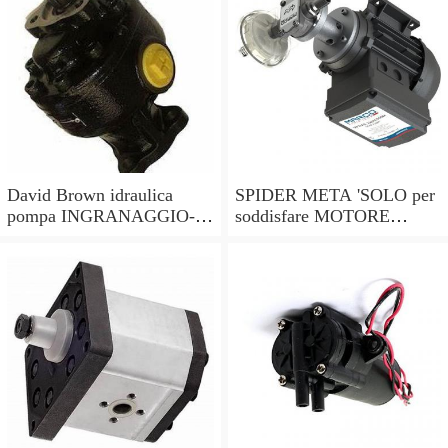
David Brown idraulica
SPIDER META 'SOLO per
pompa INGRANAGGIO-
soddisfare MOTORE
p2cp2213 / 1909a355
ELETTRICO