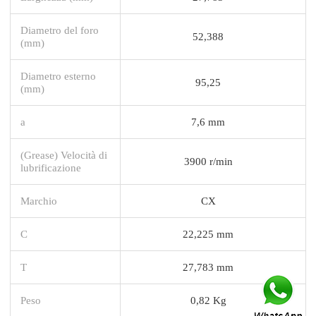
Diametro del foro
52,388
(mm)
Diametro esterno
95,25
(mm)
a
7,6 mm
(Grease) Velocità di
3900 r/min
lubrificazione
Marchio
CX
C
22,225 mm
T
27,783 mm
Peso
0,82 Kg