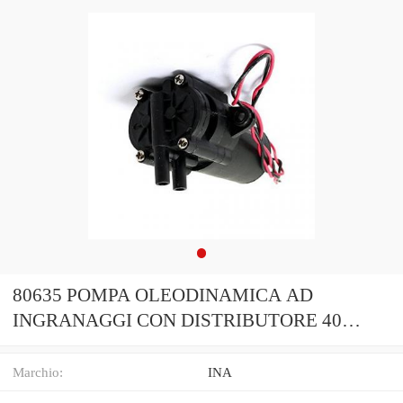
80635 POMPA OLEODINAMICA AD
INGRANAGGI CON DISTRIBUTORE 40
LT/1000 G 3/4"
Marchio:
INA