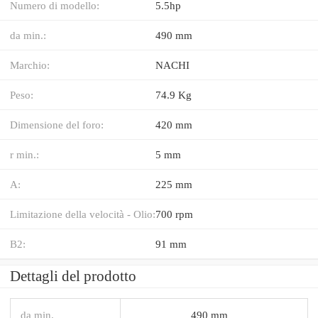
Numero di modello:
5.5hp
da min.:
490 mm
Marchio:
NACHI
Peso:
74.9 Kg
Dimensione del foro:
420 mm
r min.:
5 mm
A:
225 mm
Limitazione della velocità - Olio:
700 rpm
B2:
91 mm
Dettagli del prodotto
da min.
490 mm