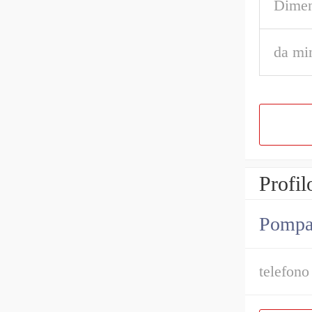
Dimen
da mi
Profil
Pompa i
telefono