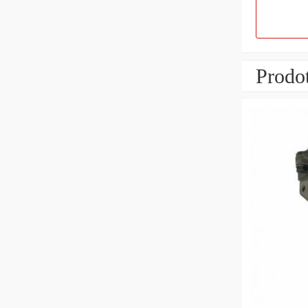
Prodot