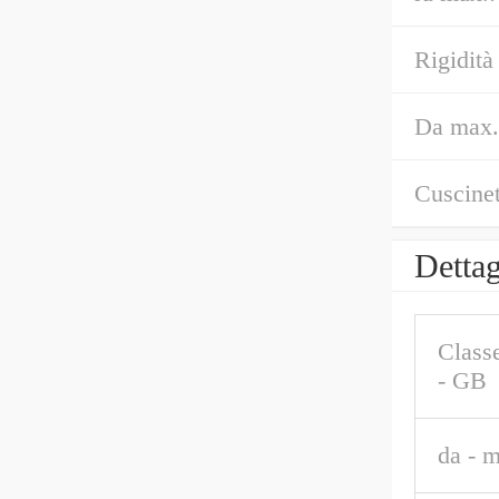
Rigidità 
Da max.
Cuscinet
Dettag
Classe
- GB
da - m