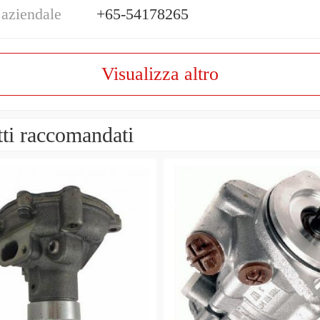
 aziendale
+65-54178265
Visualizza altro
ti raccomandati