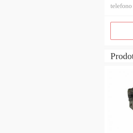
telefono
Prodot