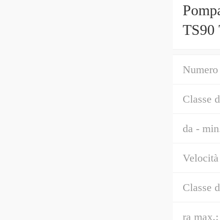
Pompa
TS90 
Numero 
Classe d
da - min
Velocità 
Classe d
ra max.: