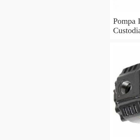
Pompa I
Custodi
3230 42
Trattori