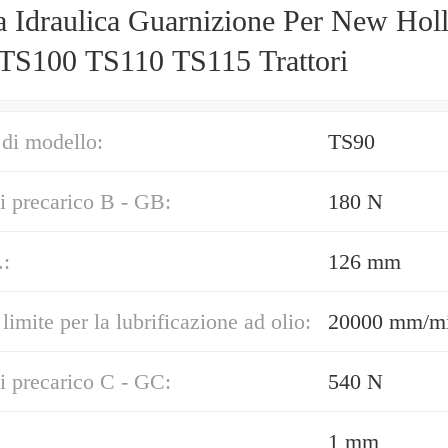
 Idraulica Guarnizione Per New Hol
TS100 TS110 TS115 Trattori
di modello:
TS90
i precarico B - GB:
180 N
.:
126 mm
limite per la lubrificazione ad olio:
20000 mm/m
i precarico C - GC:
540 N
1 mm