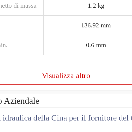
netto di massa
1.2 kg
136.92 mm
in.
0.6 mm
Visualizza altro
o Aziendale
draulica della Cina per il fornitore del 