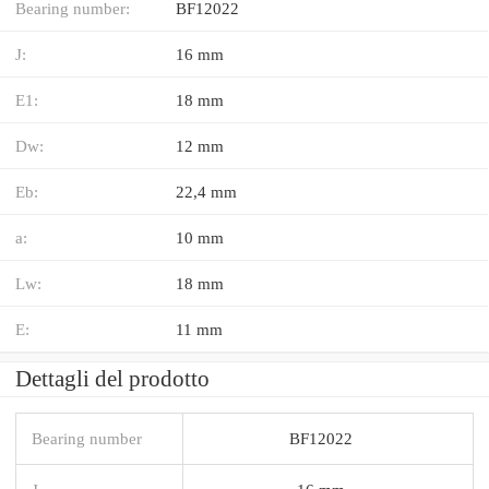
Bearing number:
BF12022
J:
16 mm
E1:
18 mm
Dw:
12 mm
Eb:
22,4 mm
a:
10 mm
Lw:
18 mm
E:
11 mm
Dettagli del prodotto
Bearing number
BF12022