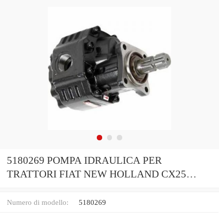
5180269 POMPA IDRAULICA PER
TRATTORI FIAT NEW HOLLAND CX25
5128862 100 90 110
Numero di modello:
5180269