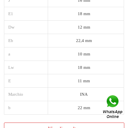
J
16 mm
E1
18 mm
Dw
12 mm
Eb
22,4 mm
a
10 mm
Lw
18 mm
E
11 mm
Marchio
INA
b
22 mm