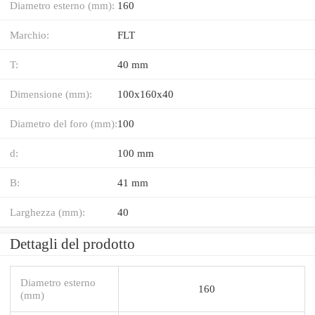
Diametro esterno (mm):
160
Marchio:
FLT
T:
40 mm
Dimensione (mm):
100x160x40
Diametro del foro (mm):
100
d:
100 mm
B:
41 mm
Larghezza (mm):
40
Dettagli del prodotto
Diametro esterno
160
(mm)