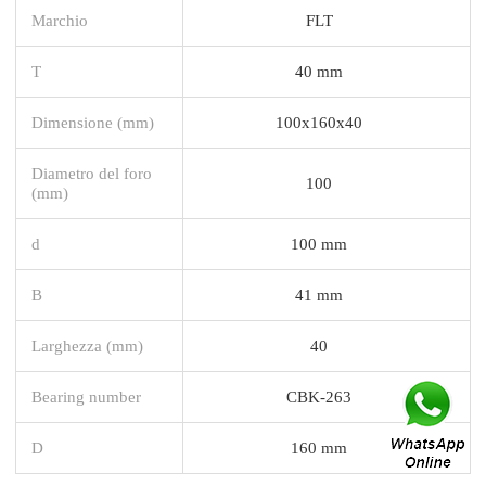
Marchio
FLT
T
40 mm
Dimensione (mm)
100x160x40
Diametro del foro
100
(mm)
d
100 mm
B
41 mm
Larghezza (mm)
40
Bearing number
CBK-263
D
160 mm