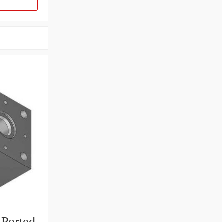
-Ported