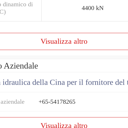
o dinamico di
4400 kN
(C)
Visualizza altro
o Aziendale
draulica della Cina per il fornitore del 
 aziendale
+65-54178265
Visualizza altro