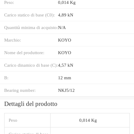
Peso:
0,014 Kg
Carico statico di base (C0):
4,89 kN
Quantità minima di acquisto:
N/A
Marchio:
KOYO
Nome del produttore:
KOYO
Carico dinamico di base (C):
4,57 kN
B:
12 mm
Bearing number:
NKJ5/12
Dettagli del prodotto
Peso
0,014 Kg