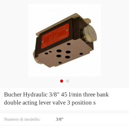
Bucher Hydraulic 3/8" 45 l/min three bank
double acting lever valve 3 position s
Numero di modello:
3/8"