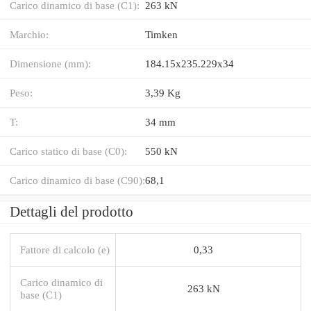
Carico dinamico di base (C1):
263 kN
Marchio:
Timken
Dimensione (mm):
184.15x235.229x34
Peso:
3,39 Kg
T:
34 mm
Carico statico di base (C0):
550 kN
Carico dinamico di base (C90):
68,1
Dettagli del prodotto
Fattore di calcolo (e)
0,33
Carico dinamico di
263 kN
base (C1)