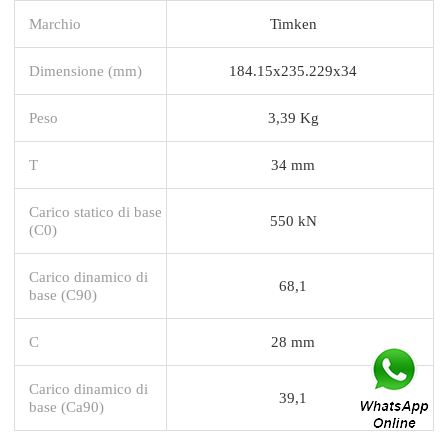
Marchio
Timken
Dimensione (mm)
184.15x235.229x34
Peso
3,39 Kg
T
34 mm
Carico statico di base
550 kN
(C0)
Carico dinamico di
68,1
base (C90)
C
28 mm
Carico dinamico di
39,1
base (Ca90)