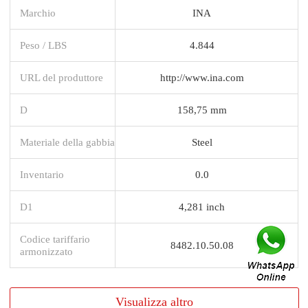
Marchio
INA
Peso / LBS
4.844
URL del produttore
http://www.ina.com
D
158,75 mm
Materiale della gabbia
Steel
Inventario
0.0
D1
4,281 inch
Codice tariffario
8482.10.50.08
armonizzato
Visualizza altro