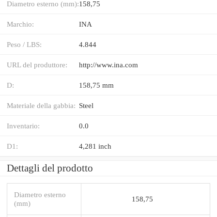
Diametro esterno (mm):
158,75
Marchio:
INA
Peso / LBS:
4.844
URL del produttore:
http://www.ina.com
D:
158,75 mm
Materiale della gabbia:
Steel
Inventario:
0.0
D1:
4,281 inch
Dettagli del prodotto
Diametro esterno
158,75
(mm)