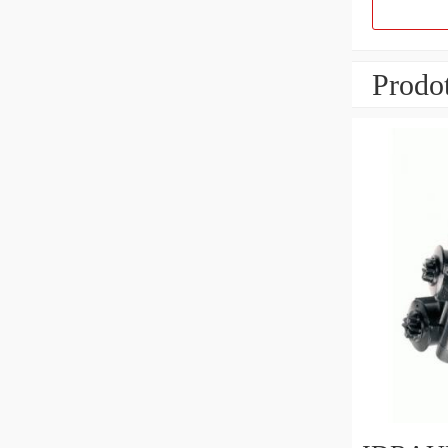
Prodot