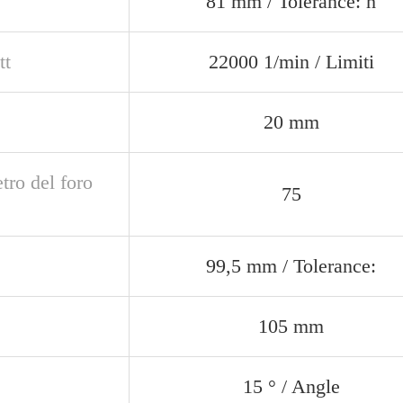
81 mm / Tolerance: h
tt
22000 1/min / Limiti
20 mm
tro del foro
75
99,5 mm / Tolerance:
105 mm
15 ° / Angle