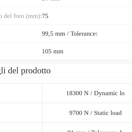
 del foro (mm):
75
99,5 mm / Tolerance:
105 mm
li del prodotto
18300 N / Dynamic lo
9700 N / Static load