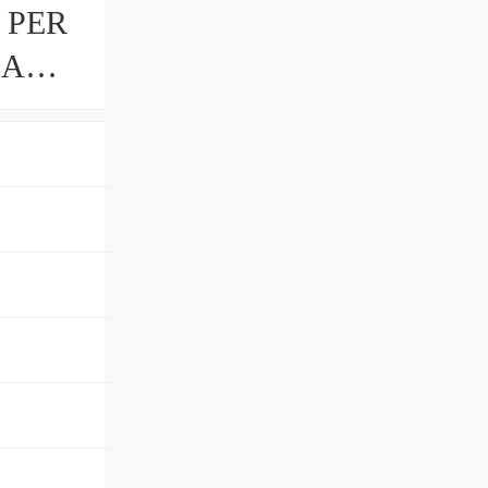
 PER
CA