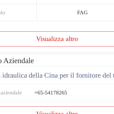
io
FAG
Visualizza altro
o Aziendale
draulica della Cina per il fornitore del 
 aziendale
+65-54178265
Visualizza altro