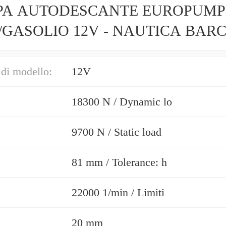
A AUTODESCANTE EUROPUMP
/GASOLIO 12V - NAUTICA BAR
MONE CAMPER
di modello:
12V
18300 N / Dynamic lo
9700 N / Static load
81 mm / Tolerance: h
22000 1/min / Limiti
20 mm