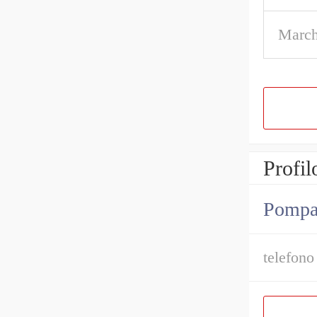
March
Profil
Pompa i
telefono