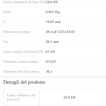
Carico dinamico di base (C):
24,6 kN
Peso:
0,061 Kg
C:
19,05 mm
Dimensione (mm):
38.1x47.625x19.05
Fw:
38,1 mm
Carico statico di base (C0):
41 kN
Diametro esterno (mm):
47,625
Diametro del foro (mm):
38,1
Dettagli del prodotto
Carico dinamico di
24,6 kN
base (C)