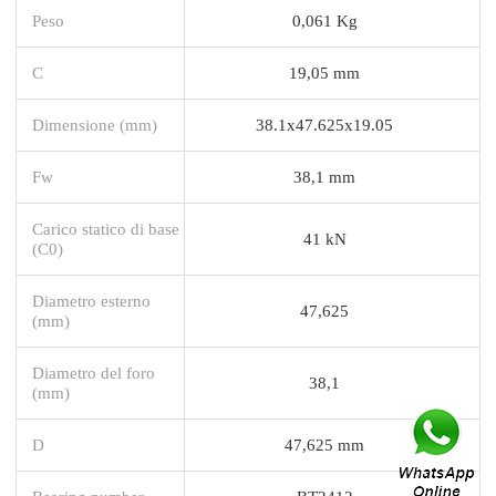
Peso
0,061 Kg
C
19,05 mm
Dimensione (mm)
38.1x47.625x19.05
Fw
38,1 mm
Carico statico di base
41 kN
(C0)
Diametro esterno
47,625
(mm)
Diametro del foro
38,1
(mm)
D
47,625 mm