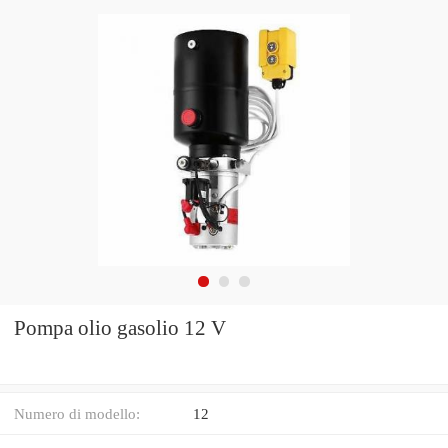
Pompa olio gasolio 12 V
Numero di modello:
12