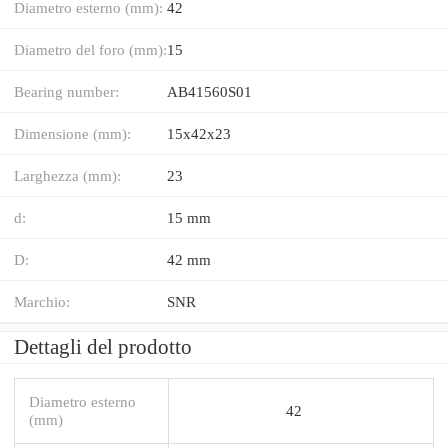
Diametro esterno (mm):
42
Diametro del foro (mm):
15
Bearing number:
AB41560S01
Dimensione (mm):
15x42x23
Larghezza (mm):
23
d:
15 mm
D:
42 mm
Marchio:
SNR
Dettagli del prodotto
Diametro esterno
42
(mm)