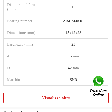
Diametro del foro
15
(mm)
Bearing number
AB41560S01
Dimensione (mm)
15x42x23
Larghezza (mm)
23
d
15 mm
D
42 mm
Marchio
SNR
Visualizza altro