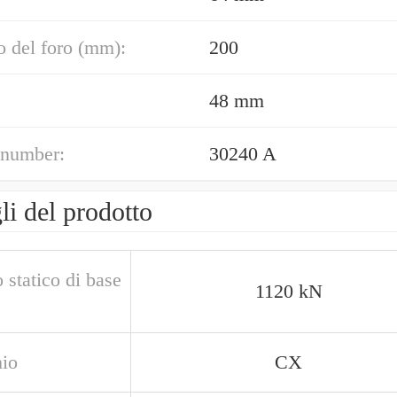
 del foro (mm):
200
48 mm
 number:
30240 A
li del prodotto
 statico di base
1120 kN
io
CX