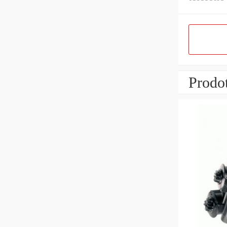
Prodot