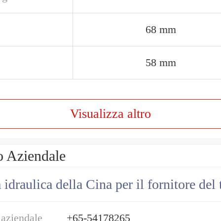
68 mm
58 mm
Visualizza altro
o Aziendale
draulica della Cina per il fornitore del 
 aziendale
+65-54178265