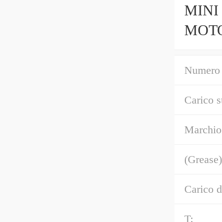
MINI
MOTOR
Arma
Numero 
Carico s
Marchio
(Grease)
Carico d
T: