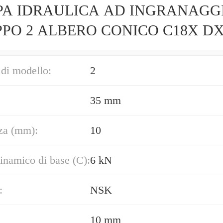
A IDRAULICA AD INGRANAGG
PO 2 ALBERO CONICO C18X D
di modello:
2
35 mm
za (mm):
10
inamico di base (C):
6 kN
:
NSK
10 mm