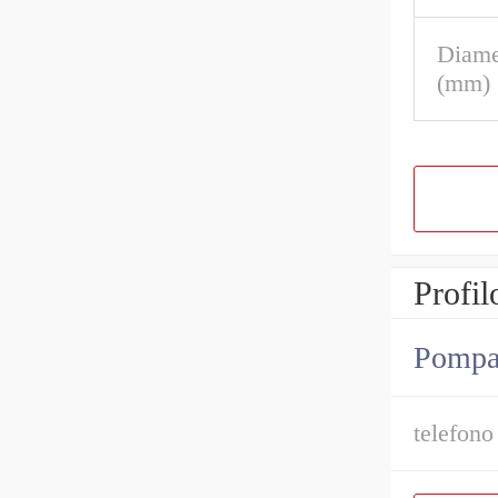
Diame
(mm)
Profil
Pompa i
telefono