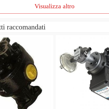
Visualizza altro
ti raccomandati