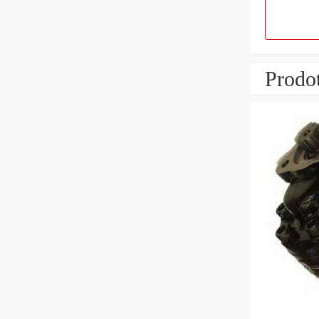
Prodot