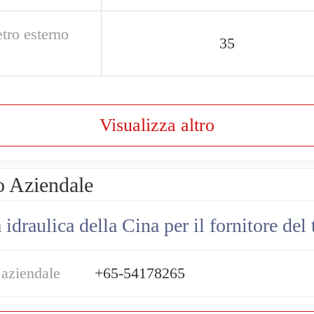
tro esterno
35
Visualizza altro
o Aziendale
draulica della Cina per il fornitore del 
 aziendale
+65-54178265