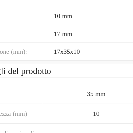
10 mm
17 mm
one (mm):
17x35x10
li del prodotto
35 mm
ezza (mm)
10