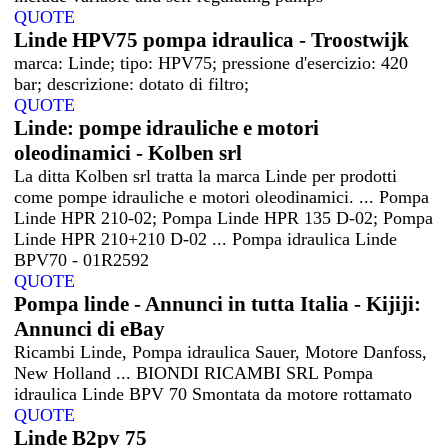
QUOTE
Linde HPV75 pompa idraulica - Troostwijk
marca: Linde; tipo: HPV75; pressione d'esercizio: 420
bar; descrizione: dotato di filtro;
QUOTE
Linde: pompe idrauliche e motori
oleodinamici - Kolben srl
La ditta Kolben srl tratta la marca Linde per prodotti
come pompe idrauliche e motori oleodinamici. ... Pompa
Linde HPR 210-02; Pompa Linde HPR 135 D-02; Pompa
Linde HPR 210+210 D-02 ... Pompa idraulica Linde
BPV70 - 01R2592
QUOTE
Pompa linde - Annunci in tutta Italia - Kijiji:
Annunci di eBay
Ricambi Linde, Pompa idraulica Sauer, Motore Danfoss,
New Holland ... BIONDI RICAMBI SRL Pompa
idraulica Linde BPV 70 Smontata da motore rottamato
QUOTE
Linde B2pv 75