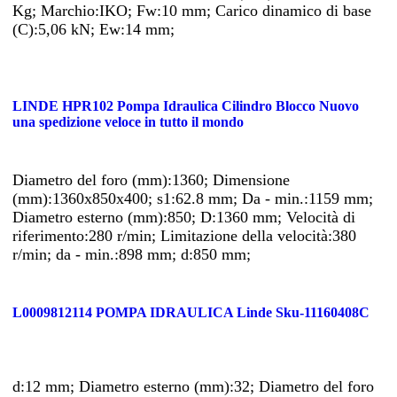
Kg; Marchio:IKO; Fw:10 mm; Carico dinamico di base
(C):5,06 kN; Ew:14 mm;
LINDE HPR102 Pompa Idraulica Cilindro Blocco Nuovo
una spedizione veloce in tutto il mondo
Diametro del foro (mm):1360; Dimensione
(mm):1360x850x400; s1:62.8 mm; Da - min.:1159 mm;
Diametro esterno (mm):850; D:1360 mm; Velocità di
riferimento:280 r/min; Limitazione della velocità:380
r/min; da - min.:898 mm; d:850 mm;
L0009812114 POMPA IDRAULICA Linde Sku-11160408C
d:12 mm; Diametro esterno (mm):32; Diametro del foro