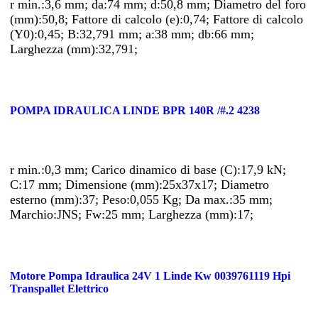
r min.:3,6 mm; da:74 mm; d:50,8 mm; Diametro del foro
(mm):50,8; Fattore di calcolo (e):0,74; Fattore di calcolo
(Y0):0,45; B:32,791 mm; a:38 mm; db:66 mm;
Larghezza (mm):32,791;
POMPA IDRAULICA LINDE BPR 140R /#.2 4238
r min.:0,3 mm; Carico dinamico di base (C):17,9 kN;
C:17 mm; Dimensione (mm):25x37x17; Diametro
esterno (mm):37; Peso:0,055 Kg; Da max.:35 mm;
Marchio:JNS; Fw:25 mm; Larghezza (mm):17;
Motore Pompa Idraulica 24V 1 Linde Kw 0039761119 Hpi
Transpallet Elettrico