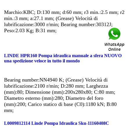
Marchio:KBC; D:130 mm; d:60 mm; r3 min.:2.5 mm; r2
min.:3 mm; a:27.1 mm; (Grease) Velocità di
lubrificazione:3000 r/min; Bearing number:30312J;
Peso:2.03 Kg; B:31 mm;
LINDE HPR160 Pompa idraulica manuale a sfera NUOVO
una spedizione veloce in tutto il mondo
Bearing number:NN4940 K; (Grease) Velocità di
lubrificazione:2100 r/min; D:280 mm; Larghezza
(mm):80; Dimensione (mm):200x280x80; C:80 mm;
Diametro esterno (mm):280; Diametro del foro
(mm):200; Carico statico di base (C0):1180 kN; B:80
mm;
L0009812114 Linde Pompa Idraulica Sku-11160408C