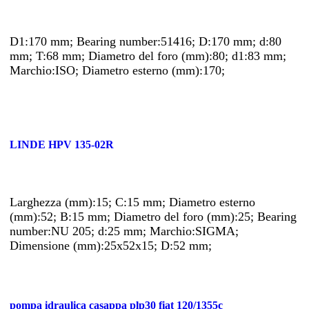
D1:170 mm; Bearing number:51416; D:170 mm; d:80
mm; T:68 mm; Diametro del foro (mm):80; d1:83 mm;
Marchio:ISO; Diametro esterno (mm):170;
LINDE HPV 135-02R
Larghezza (mm):15; C:15 mm; Diametro esterno
(mm):52; B:15 mm; Diametro del foro (mm):25; Bearing
number:NU 205; d:25 mm; Marchio:SIGMA;
Dimensione (mm):25x52x15; D:52 mm;
pompa idraulica casappa plp30 fiat 120/1355c