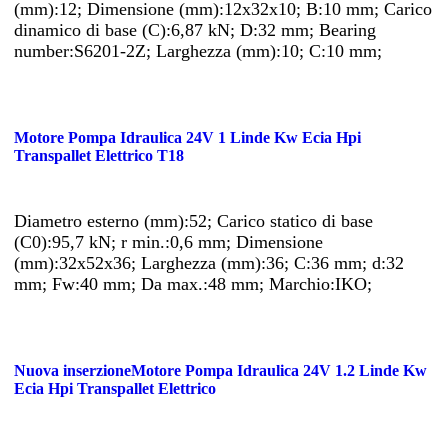
(mm):12; Dimensione (mm):12x32x10; B:10 mm; Carico
dinamico di base (C):6,87 kN; D:32 mm; Bearing
number:S6201-2Z; Larghezza (mm):10; C:10 mm;
Motore Pompa Idraulica 24V 1 Linde Kw Ecia Hpi
Transpallet Elettrico T18
Diametro esterno (mm):52; Carico statico di base
(C0):95,7 kN; r min.:0,6 mm; Dimensione
(mm):32x52x36; Larghezza (mm):36; C:36 mm; d:32
mm; Fw:40 mm; Da max.:48 mm; Marchio:IKO;
Nuova inserzioneMotore Pompa Idraulica 24V 1.2 Linde Kw
Ecia Hpi Transpallet Elettrico