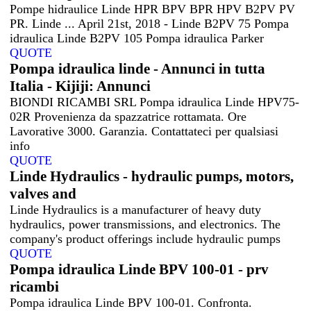
Pompe hidraulice Linde HPR BPV BPR HPV B2PV PV
PR. Linde ... April 21st, 2018 - Linde B2PV 75 Pompa
idraulica Linde B2PV 105 Pompa idraulica Parker
QUOTE
Pompa idraulica linde - Annunci in tutta
Italia - Kijiji: Annunci
BIONDI RICAMBI SRL Pompa idraulica Linde HPV75-
02R Provenienza da spazzatrice rottamata. Ore
Lavorative 3000. Garanzia. Contattateci per qualsiasi
info
QUOTE
Linde Hydraulics - hydraulic pumps, motors,
valves and
Linde Hydraulics is a manufacturer of heavy duty
hydraulics, power transmissions, and electronics. The
company's product offerings include hydraulic pumps
QUOTE
Pompa idraulica Linde BPV 100-01 - prv
ricambi
Pompa idraulica Linde BPV 100-01. Confronta.